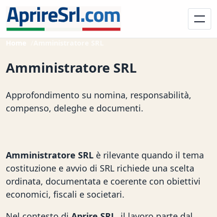
Home
Amministratore SRL
Amministratore SRL
Approfondimento su nomina, responsabilità,
compenso, deleghe e documenti.
Amministratore SRL
è rilevante quando il tema
costituzione e avvio di SRL richiede una scelta
ordinata, documentata e coerente con obiettivi
economici, fiscali e societari.
Nel contesto di
Aprire SRL
, il lavoro parte dal