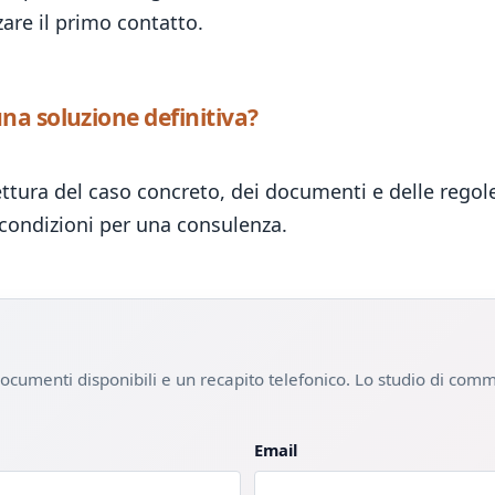
are il primo contatto.
a soluzione definitiva?
ettura del caso concreto, dei documenti e delle regole
condizioni per una consulenza.
i documenti disponibili e un recapito telefonico. Lo studio di com
Email