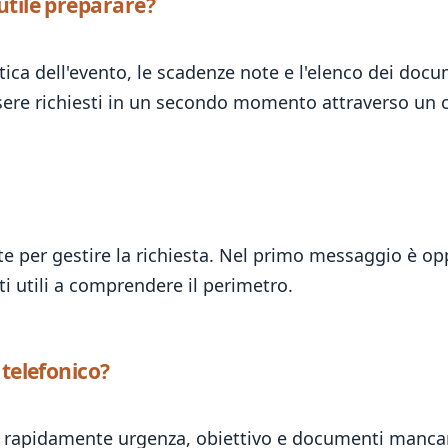
utile preparare?
ica dell'evento, le scadenze note e l'elenco dei docu
ssere richiesti in un secondo momento attraverso un 
te per gestire la richiesta. Nel primo messaggio è op
ti utili a comprendere il perimetro.
 telefonico?
 rapidamente urgenza, obiettivo e documenti mancanti.