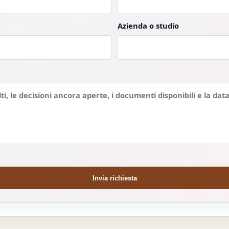
Azienda o studio
Invia richiesta