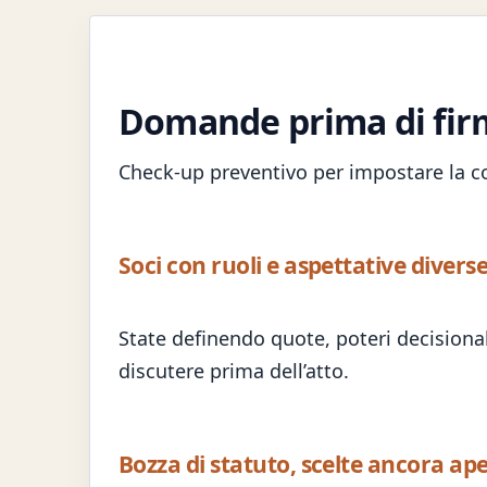
RISPOSTE SUL TEMA
Domande prima di firma
Check-up preventivo per impostare la cos
Soci con ruoli e aspettative diverse
State definendo quote, poteri decisional
discutere prima dell’atto.
Bozza di statuto, scelte ancora ape