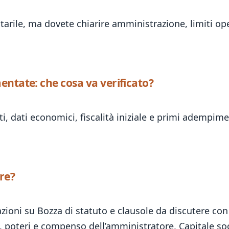
ile, ma dovete chiarire amministrazione, limiti oper
entate: che cosa va verificato?
, dati economici, fiscalità iniziale e primi adempime
are?
zioni su Bozza di statuto e clausole da discutere con 
, poteri e compenso dell’amministratore, Capitale soci