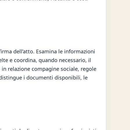
firma dell’atto. Esamina le informazioni
elte e coordina, quando necessario, il
e in relazione compagine sociale, regole
 distingue i documenti disponibili, le