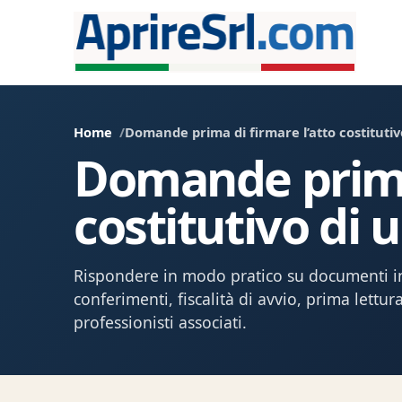
Home
Domande prima di firmare l’atto costitutiv
Domande prima 
costitutivo di 
Rispondere in modo pratico su documenti ini
conferimenti, fiscalità di avvio, prima lett
professionisti associati.