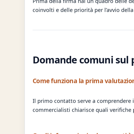
Prima della firma hai un quadro delle de
coinvolti e delle priorità per l’avvio della
METODO E PRIMO CONTATTO
Domande comuni sul 
Come funziona la prima valutazio
Il primo contatto serve a comprendere il 
commercialisti chiarisce quali verifiche 