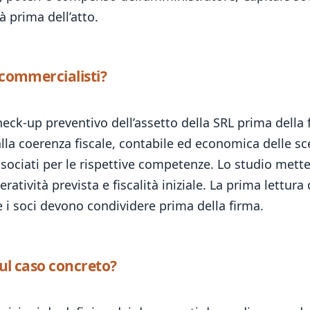
à prima dell’atto.
 commercialisti?
eck-up preventivo dell’assetto della SRL prima della 
alla coerenza fiscale, contabile ed economica delle sc
ssociati per le rispettive competenze. Lo studio mett
atività prevista e fiscalità iniziale. La prima lettura
 i soci devono condividere prima della firma.
sul caso concreto?