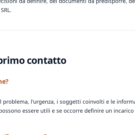
cisioni da definire, dei documenti da predisporre, dei
 SRL.
primo contatto
ne?
problema, l'urgenza, i soggetti coinvolti e le informa
possono essere utili e se occorre definire un incarico