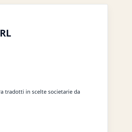
SRL
 tradotti in scelte societarie da