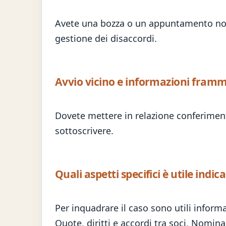
Avete una bozza o un appuntamento notar
gestione dei disaccordi.
Avvio vicino e informazioni framm
Dovete mettere in relazione conferimenti
sottoscrivere.
Quali aspetti specifici è utile indic
Per inquadrare il caso sono utili informa
Quote, diritti e accordi tra soci, Nomina