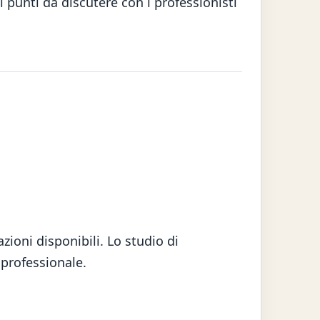
 punti da discutere con i professionisti
zioni disponibili. Lo studio di
 professionale.