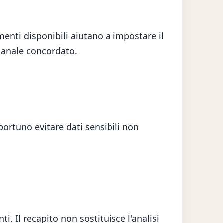
menti disponibili aiutano a impostare il
canale concordato.
portuno evitare dati sensibili non
 Il recapito non sostituisce l'analisi