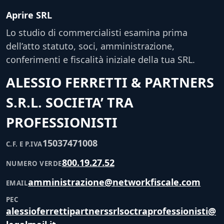
Aprire SRL
Lo studio di commercialisti esamina prima
dell’atto statuto, soci, amministrazione,
conferimenti e fiscalità iniziale della tua SRL.
ALESSIO FERRETTI & PARTNERS
S.R.L. SOCIETA’ TRA
PROFESSIONISTI
15037471008
C.F. E P.IVA
800.19.27.52
NUMERO VERDE
amministrazione@networkfiscale.com
EMAIL
PEC
alessioferrettipartnerssrlsoctraprofessionisti@