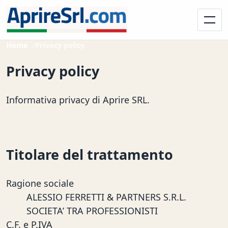
Home
Privacy policy
Privacy policy
Informativa privacy di Aprire SRL.
Titolare del trattamento
Ragione sociale
ALESSIO FERRETTI & PARTNERS S.R.L.
SOCIETA’ TRA PROFESSIONISTI
C.F. e P.IVA